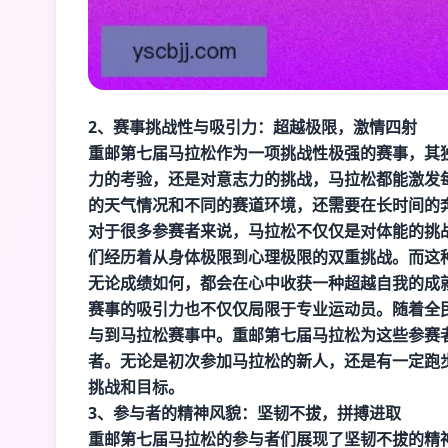
2、赛事挑战性与吸引力：超越极限，激情四射
重邮第七届马拉松作为一项挑战性极强的赛事，其
力的考验，还是对意志力的挑战，马拉松都能激发
的天气情况和不同的赛道环境，还需要在长时间的
对于很多参赛者来说，马拉松不仅仅是对体能的挑
们经历着从身体极限到心理极限的双重挑战。而这
无论成绩如何，都会在心中收获一种超越自我的成
赛事的吸引力也不仅仅局限于专业运动员。随着全
与到马拉松赛事中。重邮第七届马拉松为这些参赛
者。无论是初次参加马拉松的新人，还是有一定跑步
挑战和目标。
3、参与者的精神风貌：坚韧不拔，拼搏进取
重邮第七届马拉松的参与者们展现了坚韧不拔的精