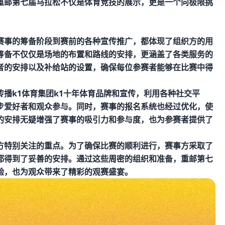
重邮第七届马拉松不仅是体育竞技的展示，更是一个向极限挑
。
赛事的筹备阶段到赛前的各种宣传推广，都体现了组织方的用
筹备不仅仅是场地的布置和路线的安排，更涵盖了各类服务的
者的安排以及补给站的设置，确保每位参赛者能够在比赛中得
传播
k1体育集团k1十年体育品牌
和宣传，利用各种社交平
步爱好者和观众参与。同时，赛事的报名系统也经过优化，使
的安排无疑增强了赛事的吸引力和参与度，也为参赛者提供了
方特别关注的重点。为了确保比赛的顺利进行，赛事方采取了
都得到了妥善的安排。通过这些周密的组织和准备，重邮第七
验，也为观众带来了精彩的观赛盛宴。