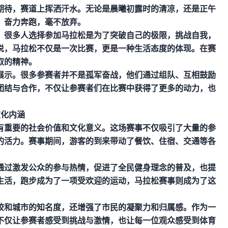
期待，赛道上挥洒汗水。无论是晨曦初露时的清凉，还是正午
，奋力奔跑，毫不放弃。
。很多人选择参加马拉松是为了突破自己的极限，挑战自我，
说，马拉松不仅是一次比赛，更是一种生活态度的体现。在赛
取的精神。
展示。很多参赛者并不是孤军奋战，他们通过组队、互相鼓励
团结与合作，不仅让参赛者们在比赛中获得了更多的动力，也
文化内涵
有重要的社会价值和文化意义。这场赛事不仅吸引了大量的参
的活力。赛事期间，游客的到来带动了餐饮、住宿、交通等各
通过激发公众的参与热情，促进了全民健身理念的普及，也提
生活，跑步成为了一项受欢迎的运动，马拉松赛事则成为了这
校和城市的知名度，还增强了市民的凝聚力和归属感。作为一
不仅让参赛者感受到挑战与激情，也让每一位观众感受到体育