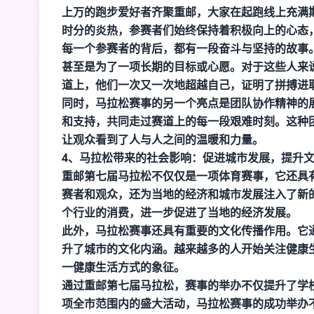
上万的跑步爱好者齐聚重邮，大家在起跑线上充满
时分的炎热，参赛者们始终保持着积极向上的心态
每一个参赛者的背后，都有一段奋斗与坚持的故事
甚至是为了一项长期的目标或心愿。对于这些人来
道上，他们一次又一次地超越自己，证明了拼搏进
同时，马拉松赛事的另一个亮点是团队协作精神的
和支持，共同走过赛道上的每一段艰难时刻。这种
让观众看到了人与人之间的温暖和力量。
4、马拉松带来的社会影响：促进城市发展，提升
重邮第七届马拉松不仅仅是一项体育赛事，它还具
赛者和观众，还为当地的经济和城市发展注入了新
个行业的消费，进一步促进了当地的经济发展。
此外，马拉松赛事还具有重要的文化传播作用。它
升了城市的文化内涵。越来越多的人开始关注健康
一健康生活方式的象征。
通过重邮第七届马拉松，赛事的举办不仅提升了学
项全市范围内的盛大活动，马拉松赛事的成功举办