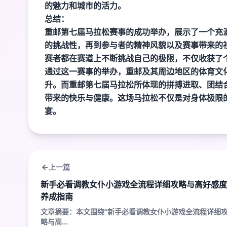
的魅力和城市的活力。
总结：
重邮第七届马拉松赛事的成功举办，展示了一个充
的挑战性，再到参与者的精神风貌以及赛事带来的
赛者都在赛道上不断挑战自己的极限，不仅收获了
通过这一赛事的举办，重邮及其周边地区的体育文
升。而重邮第七届马拉松所体现的拼搏进取、团结
带来的快乐与健康。这场马拉松不仅是对身体极限
宴。
上一篇
新手必看调教女仆小游戏全流程详细攻略与高好感度
养成指南
文章摘要：本文围绕“新手必看调教女仆小游戏全流程详细
略与高...