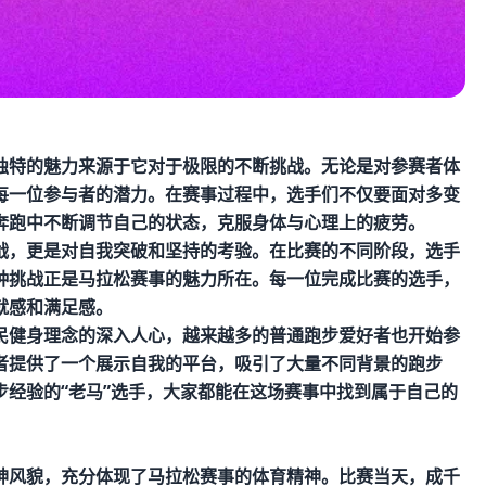
独特的魅力来源于它对于极限的不断挑战。无论是对参赛者体
每一位参与者的潜力。在赛事过程中，选手们不仅要面对多变
奔跑中不断调节自己的状态，克服身体与心理上的疲劳。
战，更是对自我突破和坚持的考验。在比赛的不同阶段，选手
种挑战正是马拉松赛事的魅力所在。每一位完成比赛的选手，
就感和满足感。
民健身理念的深入人心，越来越多的普通跑步爱好者也开始参
者提供了一个展示自我的平台，吸引了大量不同背景的跑步
经验的“老马”选手，大家都能在这场赛事中找到属于自己的
神风貌，充分体现了马拉松赛事的体育精神。比赛当天，成千