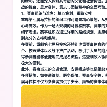
的精彩，还能深入探讨其背后的文化和社会价值。
战的舞台，是对身体、意志与团结精神的全面考验
1、赛事组织与准备：精心策划，细致安排
重邮第七届马拉松的组织工作可谓是精心策划，从
心与高效。作为一场大规模的马拉松赛事，赛事的
细节考虑。赛事组织方通过详细的路线规划、志愿
到充分的支持和保障。
在赛前，重邮第七届马拉松还特别注重赛事信息的
台、校园媒体以及线下推广活动，吸引了大量的跑
得参赛者能够便捷地完成报名流程。这些细致入微
极大的便利。
此外，赛事当天的交通管理、安保措施等也是组织
多项措施，如交通管制、医务保障、赛事安全等，
届马拉松不仅为参赛者提供了安全、顺畅的赛事体