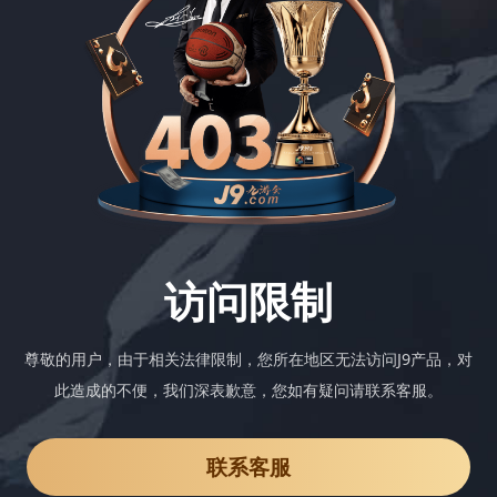
访问限制
尊敬的用户，由于相关法律限制，您所在地区无法访问J9产品，对
此造成的不便，我们深表歉意，您如有疑问请联系客服。
联系客服