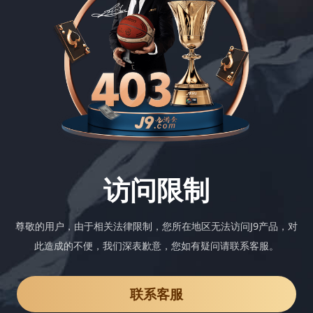
访问限制
尊敬的用户，由于相关法律限制，您所在地区无法访问J9产品，对
此造成的不便，我们深表歉意，您如有疑问请联系客服。
联系客服