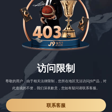
访问限制
尊敬的用户，由于相关法律限制，您所在地区无法访问J9产品，对
此造成的不便，我们深表歉意，您如有疑问请联系客服。
联系客服