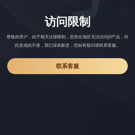
访问限制
尊敬的用户，由于相关法律限制，您所在地区无法访问J9产品，对
此造成的不便，我们深表歉意，您如有疑问请联系客服。
联系客服